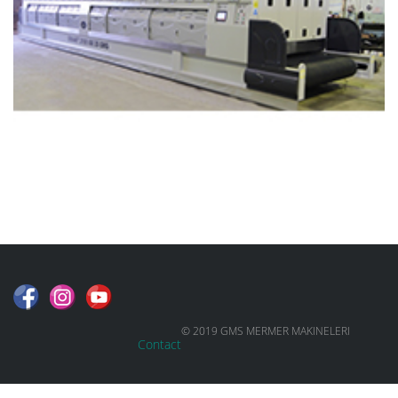
© 2019 GMS MERMER MAKINELERI
Contact