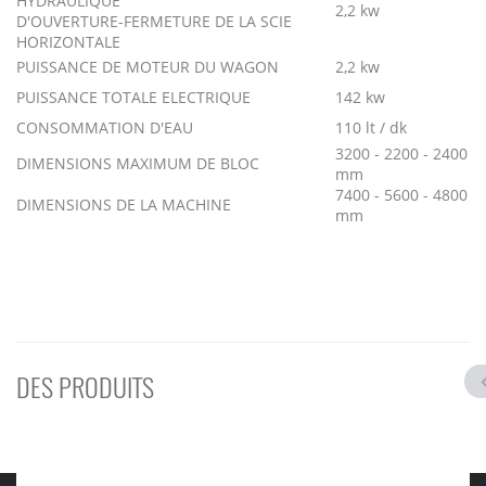
HYDRAULIQUE
2,2 kw
D'OUVERTURE-FERMETURE DE LA SCIE
HORIZONTALE
PUISSANCE DE MOTEUR DU WAGON
2,2 kw
PUISSANCE TOTALE ELECTRIQUE
142 kw
CONSOMMATION D'EAU
110 lt / dk
3200 - 2200 - 2400
DIMENSIONS MAXIMUM DE BLOC
mm
7400 - 5600 - 4800
DIMENSIONS DE LA MACHINE
mm
DES PRODUITS