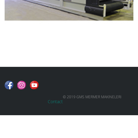
© 2019 GMS MERMER MAKINELERI
Contact