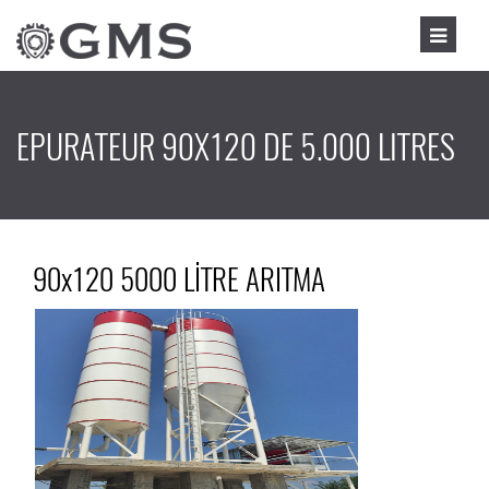
EPURATEUR 90X120 DE 5.000 LITRES
90x120 5000 LİTRE ARITMA