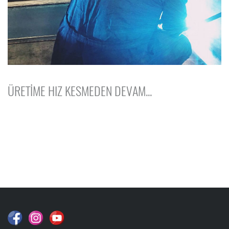
ÜRETİME HIZ KESMEDEN DEVAM...