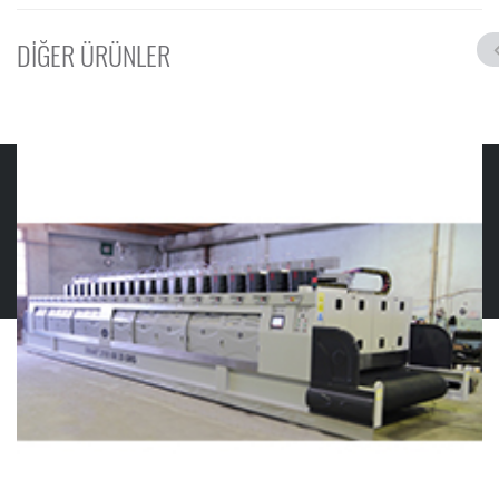
DİĞER ÜRÜNLER
© 2019 GMS MERMER MAKİNELERİ
İletisim